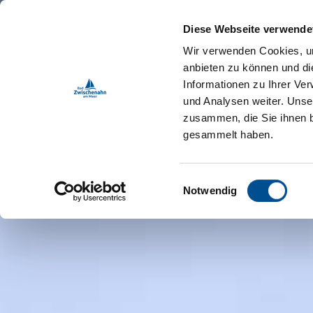
Zum
Inhalt
Diese Webseite verwende
springen
Wir verwenden Cookies, um
anbieten zu können und di
Informationen zu Ihrer Ve
und Analysen weiter. Unse
zusammen, die Sie ihnen b
gesammelt haben.
Einwilligungsauswahl
Notwendig